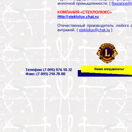
молочной промышленности. (
flourance@c
КОМПАНИЯ «СТЕКЛОЛЮКС»
Http://steklolux.chat.ru
Отечественный производитель любого а
витражей. (
steklolux@chat.ru
)